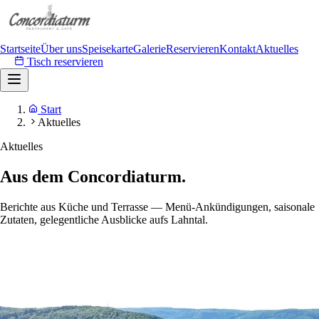
Startseite
Über uns
Speisekarte
Galerie
Reservieren
Kontakt
Aktuelles
Tisch reservieren
Start
Aktuelles
Aktuelles
Aus dem Concordiaturm.
Berichte aus Küche und Terrasse — Menü-Ankündigungen, saisonale
Zutaten, gelegentliche Ausblicke aufs Lahntal.