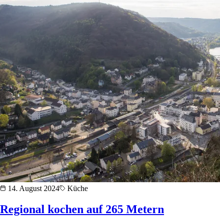
14. August 2024
Küche
Regional kochen auf 265 Metern