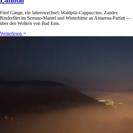
Fünf Gänge, ein Jahreswechsel: Waldpilz-Cappuccino, Zander,
Rinderfilet im Serrano-Mantel und Winterbirne an Amarena-Parfait —
über den Wolken von Bad Ems.
Weiterlesen