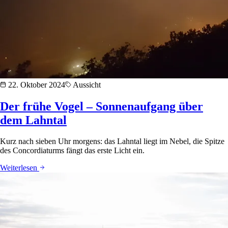
22. Oktober 2024
Aussicht
Der frühe Vogel – Sonnenaufgang über
dem Lahntal
Kurz nach sieben Uhr morgens: das Lahntal liegt im Nebel, die Spitze
des Concordiaturms fängt das erste Licht ein.
Weiterlesen