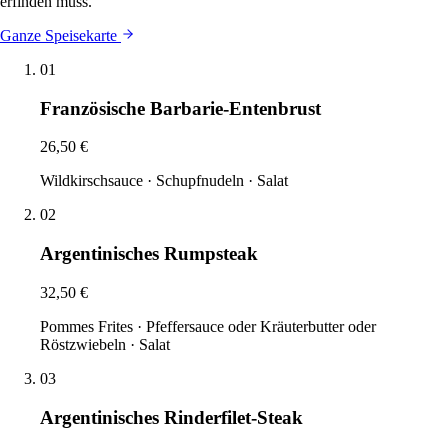
erfinden muss.
Ganze Speisekarte
01
Französische Barbarie-Entenbrust
26,50 €
Wildkirschsauce · Schupfnudeln · Salat
02
Argentinisches Rumpsteak
32,50 €
Pommes Frites · Pfeffersauce oder Kräuterbutter oder
Röstzwiebeln · Salat
03
Argentinisches Rinderfilet-Steak