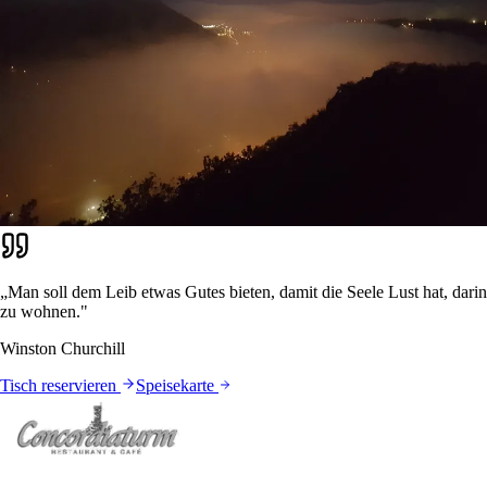
„Man soll dem Leib etwas Gutes bieten, damit die Seele Lust hat, darin
zu wohnen."
Winston Churchill
Tisch reservieren
Speisekarte