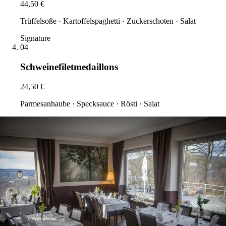
44,50 €
Trüffelsoße · Kartoffelspaghetti · Zuckerschoten · Salat
Signature
04
Schweinefiletmedaillons
24,50 €
Parmesanhaube · Specksauce · Rösti · Salat