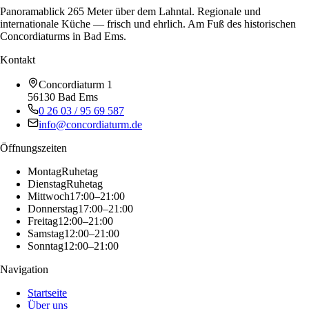
Panoramablick 265 Meter über dem Lahntal. Regionale und
internationale Küche — frisch und ehrlich. Am Fuß des historischen
Concordiaturms in Bad Ems.
Kontakt
Concordiaturm 1
56130
Bad Ems
0 26 03 / 95 69 587
info@concordiaturm.de
Öffnungszeiten
Montag
Ruhetag
Dienstag
Ruhetag
Mittwoch
17:00–21:00
Donnerstag
17:00–21:00
Freitag
12:00–21:00
Samstag
12:00–21:00
Sonntag
12:00–21:00
Navigation
Startseite
Über uns