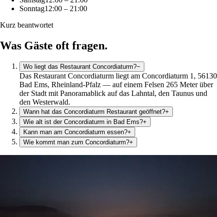
Sonntag
12:00 – 21:00
Kurz beantwortet
Was Gäste oft fragen.
Wo liegt das Restaurant Concordiaturm?
−
Das Restaurant Concordiaturm liegt am Concordiaturm 1, 56130
Bad Ems, Rheinland-Pfalz — auf einem Felsen 265 Meter über
der Stadt mit Panoramablick auf das Lahntal, den Taunus und
den Westerwald.
Wann hat das Concordiaturm Restaurant geöffnet?
+
Wie alt ist der Concordiaturm in Bad Ems?
+
Kann man am Concordiaturm essen?
+
Wie kommt man zum Concordiaturm?
+