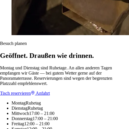
Besuch planen
Geöffnet. Draußen wie drinnen.
Montag und Dienstag sind Ruhetage. An allen anderen Tagen
empfangen wir Gäste — bei gutem Wetter gerne auf der
Panoramaterrasse. Reservierungen sind wegen der begrenzten
Platzzahl empfehlenswert.
Tisch reservieren
Anfahrt
Montag
Ruhetag
Dienstag
Ruhetag
Mittwoch
17:00 – 21:00
Donnerstag
17:00 – 21:00
Freitag
12:00 – 21:00
Samstag
12:00 – 21:00